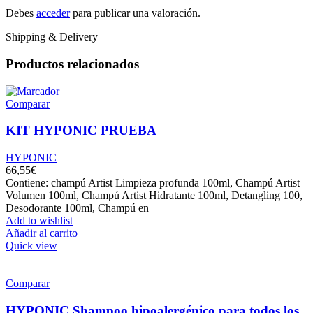
Debes
acceder
para publicar una valoración.
Shipping & Delivery
Productos relacionados
Comparar
KIT HYPONIC PRUEBA
HYPONIC
66,55
€
Contiene: champú Artist Limpieza profunda 100ml, Champú Artist
Volumen 100ml, Champú Artist Hidratante 100ml, Detangling 100,
Desodorante 100ml, Champú en
Add to wishlist
Añadir al carrito
Quick view
Comparar
HYPONIC Shampoo hipoalergénico para todos los