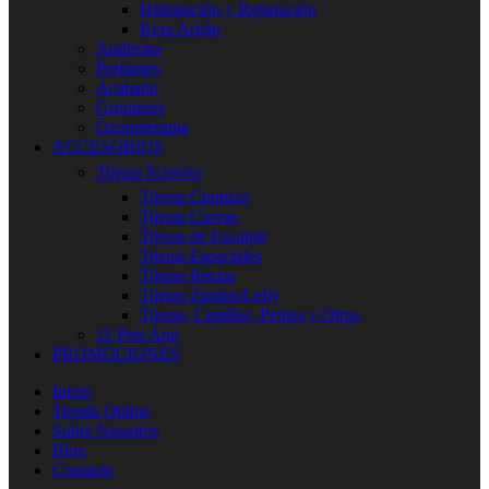
Hidratación y Reparación
Kera Argán
Andiroba
Perfumes
Acabado
Groomers
Ozonoterapia
ACCESORIOS
Tijeras Scissors
Tijeras Chunker
Tijeras Curvas
Tijeras de Esculpir
Tijeras Especiales
Tijeras Rectas
Tijeras Zurdos/Lefty
Tijeras, Cepillos, Peines y Otros
11 Pets App
PROMOCIONES
Inicio
Tienda Online
Sobre Nosotros
Blog
Contacto