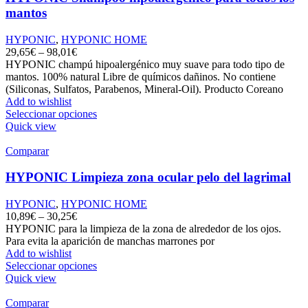
mantos
HYPONIC
,
HYPONIC HOME
29,65
€
–
98,01
€
HYPONIC champú hipoalergénico muy suave para todo tipo de
mantos. 100% natural Libre de químicos dañinos. No contiene
(Siliconas, Sulfatos, Parabenos, Mineral-Oil). Producto Coreano
Add to wishlist
Seleccionar opciones
Quick view
Comparar
HYPONIC Limpieza zona ocular pelo del lagrimal
HYPONIC
,
HYPONIC HOME
10,89
€
–
30,25
€
HYPONIC para la limpieza de la zona de alrededor de los ojos.
Para evita la aparición de manchas marrones por
Add to wishlist
Seleccionar opciones
Quick view
Comparar