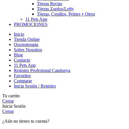
Tijeras Rectas
Tijeras Zurdos/Lefty
Tijeras, Cepillos, Peines y Otros
11 Pets App
PROMOCIONES
Inicio
Tienda Online
Ozonoterapia
Sobre Nosotros
Blog
Contacto
11 Pets App
Registro Profesional Catalunya
Favoritos
Comparar
Inicia Sesión / Registro
Tu carrito
Cerrar
Inicia Sesión
Cerrar
¿Aún no tienes tu cuenta?