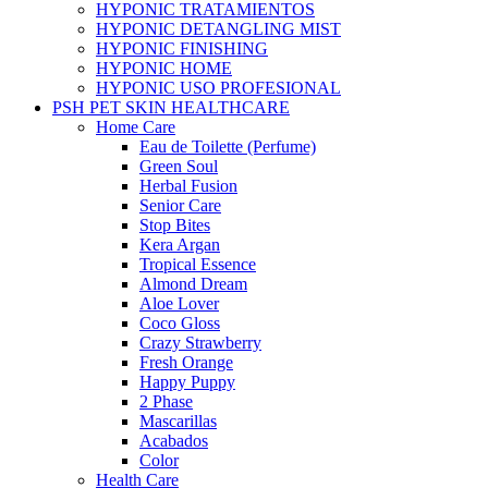
HYPONIC TRATAMIENTOS
HYPONIC DETANGLING MIST
HYPONIC FINISHING
HYPONIC HOME
HYPONIC USO PROFESIONAL
PSH PET SKIN HEALTHCARE
Home Care
Eau de Toilette (Perfume)
Green Soul
Herbal Fusion
Senior Care
Stop Bites
Kera Argan
Tropical Essence
Almond Dream
Aloe Lover
Coco Gloss
Crazy Strawberry
Fresh Orange
Happy Puppy
2 Phase
Mascarillas
Acabados
Color
Health Care