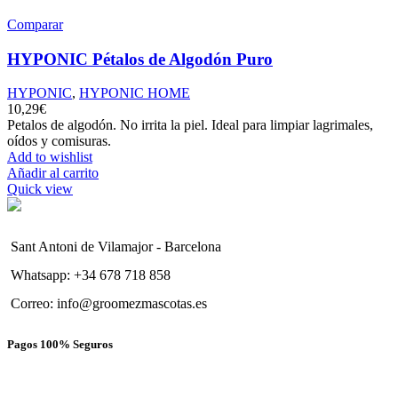
Comparar
HYPONIC Pétalos de Algodón Puro
HYPONIC
,
HYPONIC HOME
10,29
€
Petalos de algodón. No irrita la piel. Ideal para limpiar lagrimales,
oídos y comisuras.
Add to wishlist
Añadir al carrito
Quick view
Sant Antoni de Vilamajor - Barcelona
Whatsapp: +34 678 718 858
Correo: info@groomezmascotas.es
Pagos 100% Seguros