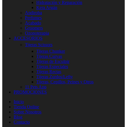
Hidratación y Reparación
Kera Argán
Andiroba
Perfumes
Acabado
Groomers
Ozonoterapia
ACCESORIOS
Tijeras Scissors
Tijeras Chunker
Tijeras Curvas
Tijeras de Esculpir
Tijeras Especiales
Tijeras Rectas
Tijeras Zurdos/Lefty
Tijeras, Cepillos, Peines y Otros
11 Pets App
PROMOCIONES
Inicio
Tienda Online
Sobre Nosotros
Blog
Contacto