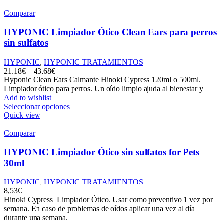
Comparar
HYPONIC Limpiador Ótico Clean Ears para perros
sin sulfatos
HYPONIC
,
HYPONIC TRATAMIENTOS
21,18
€
–
43,68
€
Hyponic Clean Ears Calmante Hinoki Cypress 120ml o 500ml.
Limpiador ótico para perros. Un oído limpio ajuda al bienestar y
Add to wishlist
Seleccionar opciones
Quick view
Comparar
HYPONIC Limpiador Ótico sin sulfatos for Pets
30ml
HYPONIC
,
HYPONIC TRATAMIENTOS
8,53
€
Hinoki Cypress Limpiador Ótico. Usar como preventivo 1 vez por
semana. En caso de problemas de oídos aplicar una vez al día
durante una semana.