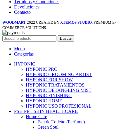
Términos y Condiciones
Devoluciones
Contacto
WOODMART
2022 CREATED BY
XTEMOS STUDIO
. PREMIUM E-
COMMERCE SOLUTIONS.
Buscar
Menu
Categorías
HYPONIC
HYPONIC PRO
HYPONIC GROOMING ARTIST
HYPONIC FOR SHOW
HYPONIC TRATAMIENTOS
HYPONIC DETANGLING MIST
HYPONIC FINISHING
HYPONIC HOME
HYPONIC USO PROFESIONAL
PSH PET SKIN HEALTHCARE
Home Care
Eau de Toilette (Perfume)
Green Soul