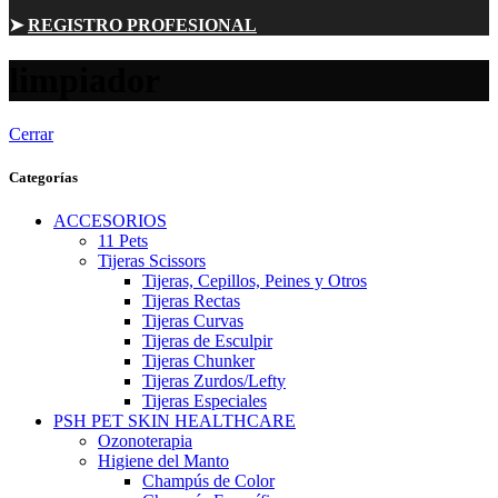
➤
REGISTRO PROFESIONAL
limpiador
Cerrar
Categorías
ACCESORIOS
11 Pets
Tijeras Scissors
Tijeras, Cepillos, Peines y Otros
Tijeras Rectas
Tijeras Curvas
Tijeras de Esculpir
Tijeras Chunker
Tijeras Zurdos/Lefty
Tijeras Especiales
PSH PET SKIN HEALTHCARE
Ozonoterapia
Higiene del Manto
Champús de Color