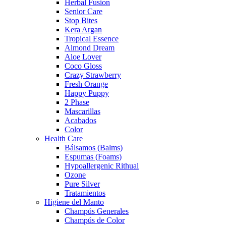
Herbal Fusion
Senior Care
Stop Bites
Kera Argan
Tropical Essence
Almond Dream
Aloe Lover
Coco Gloss
Crazy Strawberry
Fresh Orange
Happy Puppy
2 Phase
Mascarillas
Acabados
Color
Health Care
Bálsamos (Balms)
Espumas (Foams)
Hypoallergenic Rithual
Ozone
Pure Silver
Tratamientos
Higiene del Manto
Champús Generales
Champús de Color