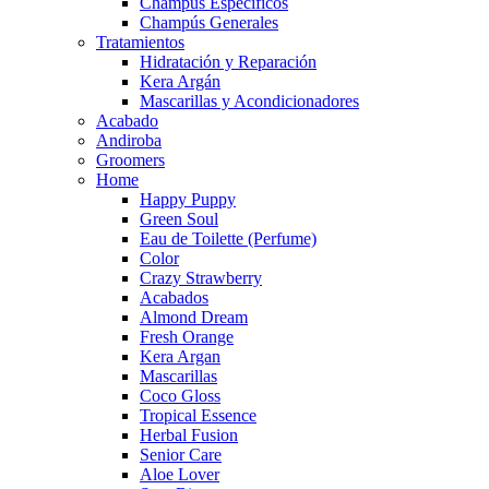
Champús Específicos
Champús Generales
Tratamientos
Hidratación y Reparación
Kera Argán
Mascarillas y Acondicionadores
Acabado
Andiroba
Groomers
Home
Happy Puppy
Green Soul
Eau de Toilette (Perfume)
Color
Crazy Strawberry
Acabados
Almond Dream
Fresh Orange
Kera Argan
Mascarillas
Coco Gloss
Tropical Essence
Herbal Fusion
Senior Care
Aloe Lover