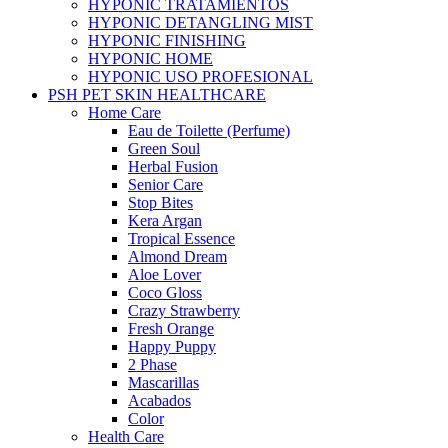
HYPONIC TRATAMIENTOS
HYPONIC DETANGLING MIST
HYPONIC FINISHING
HYPONIC HOME
HYPONIC USO PROFESIONAL
PSH PET SKIN HEALTHCARE
Home Care
Eau de Toilette (Perfume)
Green Soul
Herbal Fusion
Senior Care
Stop Bites
Kera Argan
Tropical Essence
Almond Dream
Aloe Lover
Coco Gloss
Crazy Strawberry
Fresh Orange
Happy Puppy
2 Phase
Mascarillas
Acabados
Color
Health Care