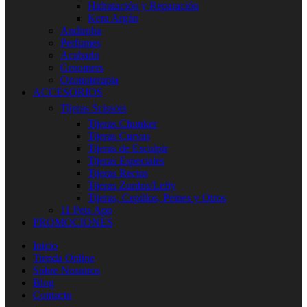
Hidratación y Reparación
Kera Argán
Andiroba
Perfumes
Acabado
Groomers
Ozonoterapia
ACCESORIOS
Tijeras Scissors
Tijeras Chunker
Tijeras Curvas
Tijeras de Esculpir
Tijeras Especiales
Tijeras Rectas
Tijeras Zurdos/Lefty
Tijeras, Cepillos, Peines y Otros
11 Pets App
PROMOCIONES
Inicio
Tienda Online
Sobre Nosotros
Blog
Contacto