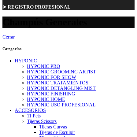
➤
REGISTRO PROFESIONAL
Champús Generales
Cerrar
Categorías
HYPONIC
HYPONIC PRO
HYPONIC GROOMING ARTIST
HYPONIC FOR SHOW
HYPONIC TRATAMIENTOS
HYPONIC DETANGLING MIST
HYPONIC FINISHING
HYPONIC HOME
HYPONIC USO PROFESIONAL
ACCESORIOS
11 Pets
Tijeras Scissors
Tijeras Curvas
Tijeras de Esculpir