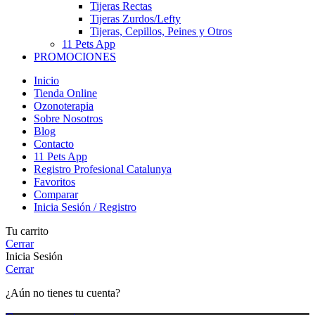
Tijeras Rectas
Tijeras Zurdos/Lefty
Tijeras, Cepillos, Peines y Otros
11 Pets App
PROMOCIONES
Inicio
Tienda Online
Ozonoterapia
Sobre Nosotros
Blog
Contacto
11 Pets App
Registro Profesional Catalunya
Favoritos
Comparar
Inicia Sesión / Registro
Tu carrito
Cerrar
Inicia Sesión
Cerrar
¿Aún no tienes tu cuenta?