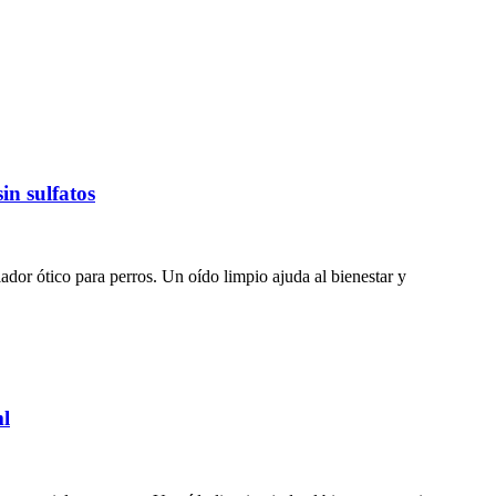
n sulfatos
r ótico para perros. Un oído limpio ajuda al bienestar y
l