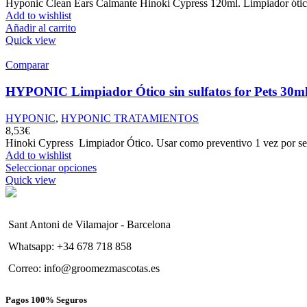
Hyponic Clean Ears Calmante Hinoki Cypress 120ml. Limpiador ótico e
Add to wishlist
Añadir al carrito
Quick view
Comparar
HYPONIC Limpiador Ótico sin sulfatos for Pets 30m
HYPONIC
,
HYPONIC TRATAMIENTOS
8,53
€
Hinoki Cypress Limpiador Ótico. Usar como preventivo 1 vez por sem
Add to wishlist
Seleccionar opciones
Quick view
Sant Antoni de Vilamajor - Barcelona
Whatsapp: +34 678 718 858
Correo: info@groomezmascotas.es
Pagos 100% Seguros