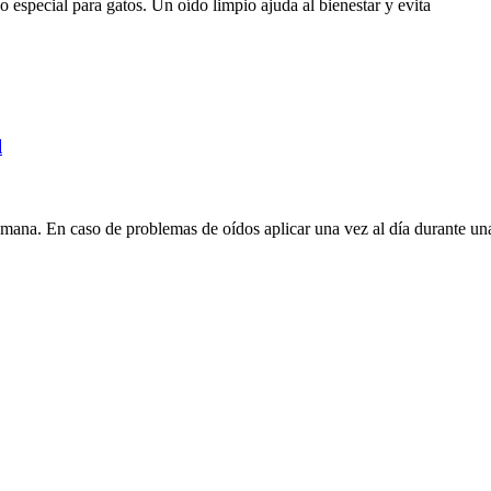
special para gatos. Un oído limpio ajuda al bienestar y evita
l
ana. En caso de problemas de oídos aplicar una vez al día durante un