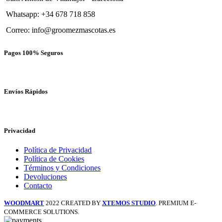
Whatsapp: +34 678 718 858
Correo: info@groomezmascotas.es
Pagos 100% Seguros
Envíos Rápidos
Privacidad
Política de Privacidad
Política de Cookies
Términos y Condiciones
Devoluciones
Contacto
WOODMART
2022 CREATED BY
XTEMOS STUDIO
. PREMIUM E-
COMMERCE SOLUTIONS.