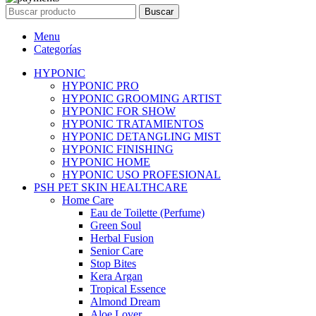
Buscar
Menu
Categorías
HYPONIC
HYPONIC PRO
HYPONIC GROOMING ARTIST
HYPONIC FOR SHOW
HYPONIC TRATAMIENTOS
HYPONIC DETANGLING MIST
HYPONIC FINISHING
HYPONIC HOME
HYPONIC USO PROFESIONAL
PSH PET SKIN HEALTHCARE
Home Care
Eau de Toilette (Perfume)
Green Soul
Herbal Fusion
Senior Care
Stop Bites
Kera Argan
Tropical Essence
Almond Dream
Aloe Lover