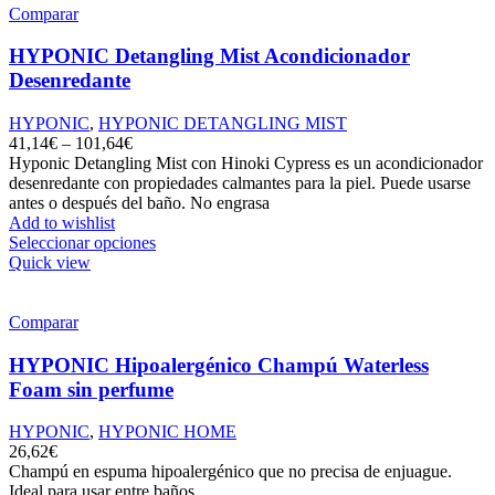
Comparar
HYPONIC Detangling Mist Acondicionador
Desenredante
HYPONIC
,
HYPONIC DETANGLING MIST
41,14
€
–
101,64
€
Hyponic Detangling Mist con Hinoki Cypress es un acondicionador
desenredante con propiedades calmantes para la piel. Puede usarse
antes o después del baño. No engrasa
Add to wishlist
Seleccionar opciones
Quick view
Comparar
HYPONIC Hipoalergénico Champú Waterless
Foam sin perfume
HYPONIC
,
HYPONIC HOME
26,62
€
Champú en espuma hipoalergénico que no precisa de enjuague.
Ideal para usar entre baños.