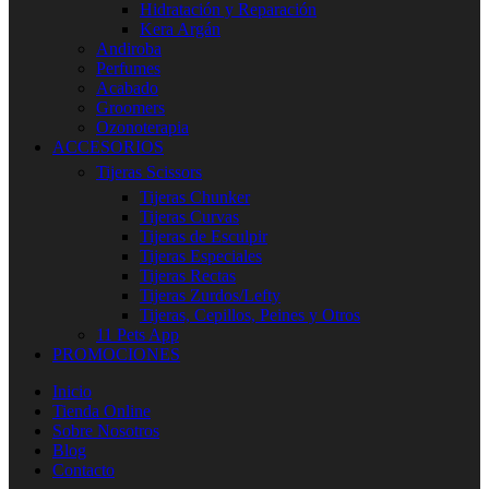
Hidratación y Reparación
Kera Argán
Andiroba
Perfumes
Acabado
Groomers
Ozonoterapia
ACCESORIOS
Tijeras Scissors
Tijeras Chunker
Tijeras Curvas
Tijeras de Esculpir
Tijeras Especiales
Tijeras Rectas
Tijeras Zurdos/Lefty
Tijeras, Cepillos, Peines y Otros
11 Pets App
PROMOCIONES
Inicio
Tienda Online
Sobre Nosotros
Blog
Contacto