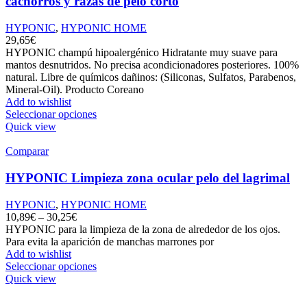
cachorros y razas de pelo corto
HYPONIC
,
HYPONIC HOME
29,65
€
HYPONIC champú hipoalergénico Hidratante muy suave para
mantos desnutridos. No precisa acondicionadores posteriores. 100%
natural. Libre de químicos dañinos: (Siliconas, Sulfatos, Parabenos,
Mineral-Oil). Producto Coreano
Add to wishlist
Seleccionar opciones
Quick view
Comparar
HYPONIC Limpieza zona ocular pelo del lagrimal
HYPONIC
,
HYPONIC HOME
10,89
€
–
30,25
€
HYPONIC para la limpieza de la zona de alrededor de los ojos.
Para evita la aparición de manchas marrones por
Add to wishlist
Seleccionar opciones
Quick view