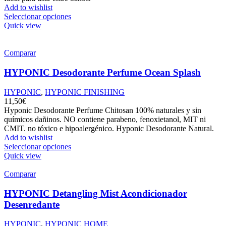
Add to wishlist
Seleccionar opciones
Quick view
Comparar
HYPONIC Desodorante Perfume Ocean Splash
HYPONIC
,
HYPONIC FINISHING
11,50
€
Hyponic Desodorante Perfume Chitosan 100% naturales y sin
químicos dañinos. NO contiene parabeno, fenoxietanol, MIT ni
CMIT. no tóxico e hipoalergénico. Hyponic Desodorante Natural.
Add to wishlist
Seleccionar opciones
Quick view
Comparar
HYPONIC Detangling Mist Acondicionador
Desenredante
HYPONIC
,
HYPONIC HOME