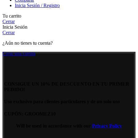
Inicia Sesión / Registro
Tu carrito
Cerrar
Inicia Sesión
Cerrar
¿Aún no tienes tu cuenta?
Crear una cuenta
CONSIGUE UN 10% DE DESCUENTO EN TU PRIMER
PEDIDO!
Uso exclusivo para clientes particulares y de un solo uso
CUPÓN: GROOMEZ10
Will be used in accordance with our
Privacy Policy