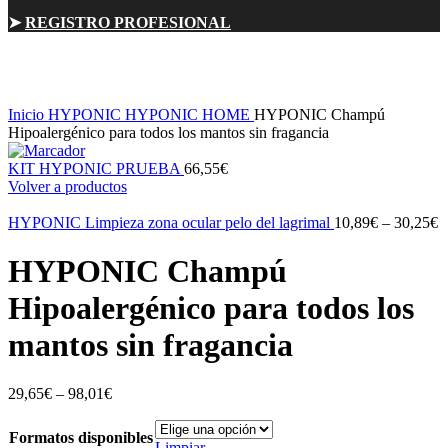
➤
REGISTRO PROFESIONAL
Click para ampliar
Inicio
HYPONIC
HYPONIC HOME
HYPONIC Champú
Hipoalergénico para todos los mantos sin fragancia
KIT HYPONIC PRUEBA
66,55
€
Volver a productos
HYPONIC Limpieza zona ocular pelo del lagrimal
10,89
€
–
30,25
€
HYPONIC Champú
Hipoalergénico para todos los
mantos sin fragancia
29,65
€
–
98,01
€
Formatos disponibles
Limpiar