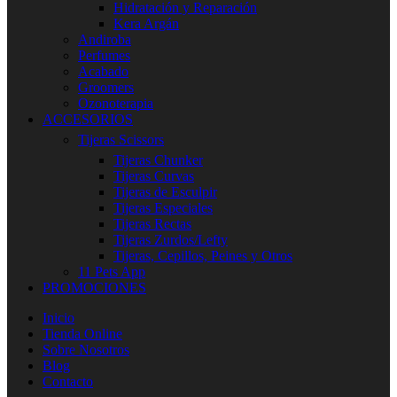
Hidratación y Reparación
Kera Argán
Andiroba
Perfumes
Acabado
Groomers
Ozonoterapia
ACCESORIOS
Tijeras Scissors
Tijeras Chunker
Tijeras Curvas
Tijeras de Esculpir
Tijeras Especiales
Tijeras Rectas
Tijeras Zurdos/Lefty
Tijeras, Cepillos, Peines y Otros
11 Pets App
PROMOCIONES
Inicio
Tienda Online
Sobre Nosotros
Blog
Contacto