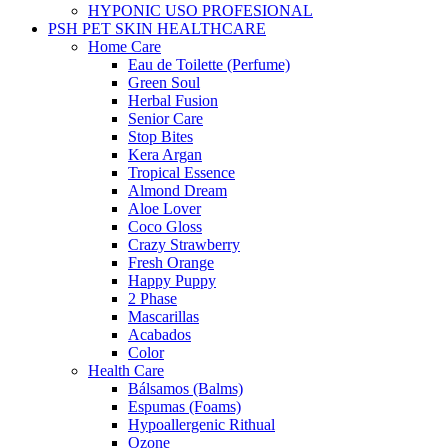
HYPONIC USO PROFESIONAL
PSH PET SKIN HEALTHCARE
Home Care
Eau de Toilette (Perfume)
Green Soul
Herbal Fusion
Senior Care
Stop Bites
Kera Argan
Tropical Essence
Almond Dream
Aloe Lover
Coco Gloss
Crazy Strawberry
Fresh Orange
Happy Puppy
2 Phase
Mascarillas
Acabados
Color
Health Care
Bálsamos (Balms)
Espumas (Foams)
Hypoallergenic Rithual
Ozone