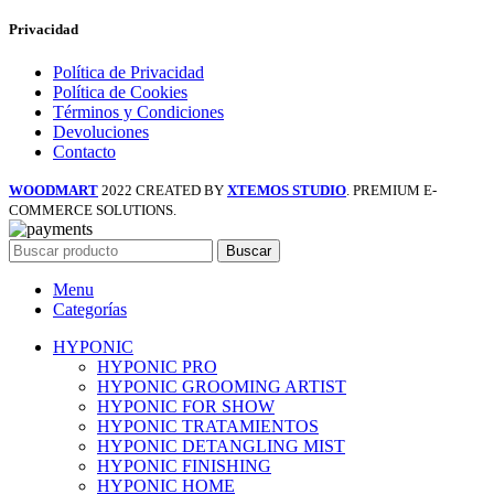
Privacidad
Política de Privacidad
Política de Cookies
Términos y Condiciones
Devoluciones
Contacto
WOODMART
2022 CREATED BY
XTEMOS STUDIO
. PREMIUM E-
COMMERCE SOLUTIONS.
Buscar
Menu
Categorías
HYPONIC
HYPONIC PRO
HYPONIC GROOMING ARTIST
HYPONIC FOR SHOW
HYPONIC TRATAMIENTOS
HYPONIC DETANGLING MIST
HYPONIC FINISHING
HYPONIC HOME