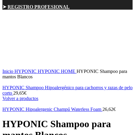
➤
REGISTRO PROFESIONAL
Click para ampliar
Inicio
HYPONIC
HYPONIC HOME
HYPONIC Shampoo para
mantos Blancos
HYPONIC Shampoo Hipoalergénico para cachorros y razas de pelo
corto
29,65
€
Volver a productos
HYPONIC Hipoalergenic Champú Waterless Foam
26,62
€
HYPONIC Shampoo para
mantos Blancos