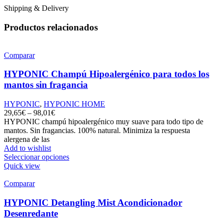
Shipping & Delivery
Productos relacionados
Comparar
HYPONIC Champú Hipoalergénico para todos los
mantos sin fragancia
HYPONIC
,
HYPONIC HOME
29,65
€
–
98,01
€
HYPONIC champú hipoalergénico muy suave para todo tipo de
mantos. Sin fragancias. 100% natural. Minimiza la respuesta
alergena de las
Add to wishlist
Seleccionar opciones
Quick view
Comparar
HYPONIC Detangling Mist Acondicionador
Desenredante