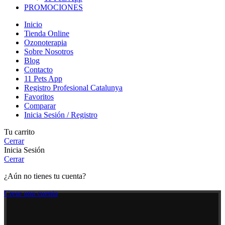
PROMOCIONES
Inicio
Tienda Online
Ozonoterapia
Sobre Nosotros
Blog
Contacto
11 Pets App
Registro Profesional Catalunya
Favoritos
Comparar
Inicia Sesión / Registro
Tu carrito
Cerrar
Inicia Sesión
Cerrar
¿Aún no tienes tu cuenta?
Crear una cuenta