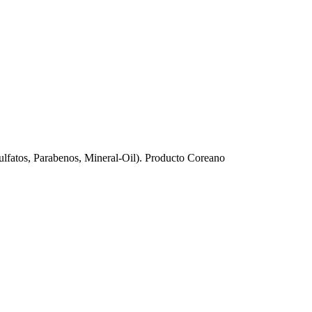
lfatos, Parabenos, Mineral-Oil). Producto Coreano