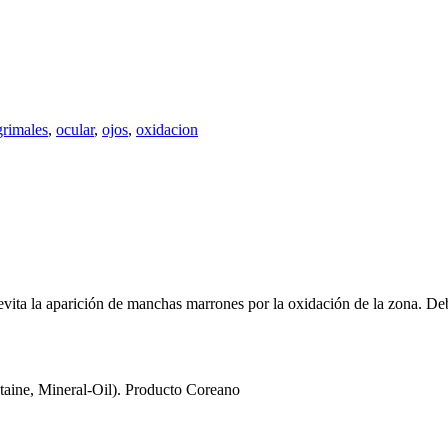
grimales
,
ocular
,
ojos
,
oxidacion
evita la aparición de manchas marrones por la oxidación de la zona. 
taine, Mineral-Oil). Producto Coreano