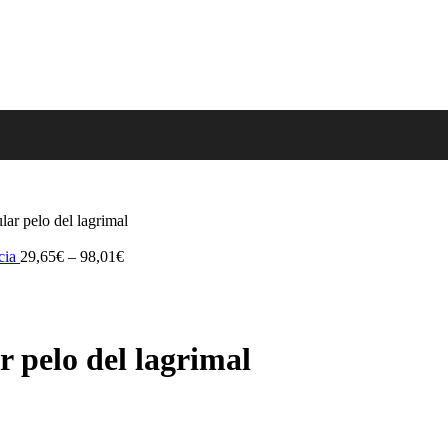
r pelo del lagrimal
cia
29,65
€
–
98,01
€
pelo del lagrimal