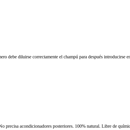
o debe diluirse correctamente el champú para después introducirse en e
ecisa acondicionadores posteriores. 100% natural. Libre de químicos