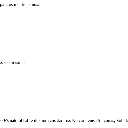
ara usar entre baños.
dos y comisuras.
 natural Libre de químicos dañinos No contiene: (Siliconas, Sulfat