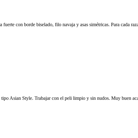
era fuerte con borde biselado, filo navaja y asas simétricas. Para cada ra
s tipo Asian Style. Trabajar con el peli limpio y sin nudos. Muy buen ac