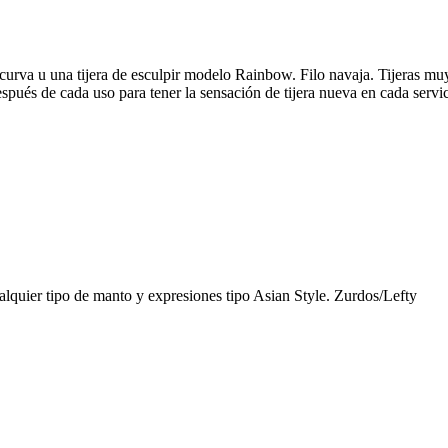
va u una tijera de esculpir modelo Rainbow. Filo navaja. Tijeras muy li
pués de cada uso para tener la sensación de tijera nueva en cada servic
lquier tipo de manto y expresiones tipo Asian Style. Zurdos/Lefty