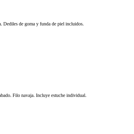
za. Dediles de goma y funda de piel incluidos.
abado. Filo navaja. Incluye estuche individual.