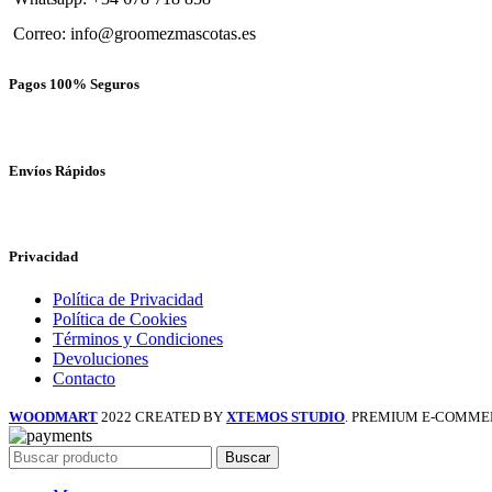
Correo: info@groomezmascotas.es
Pagos 100% Seguros
Envíos Rápidos
Privacidad
Política de Privacidad
Política de Cookies
Términos y Condiciones
Devoluciones
Contacto
WOODMART
2022 CREATED BY
XTEMOS STUDIO
. PREMIUM E-COMME
Buscar