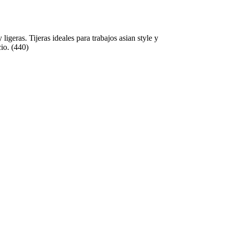
geras. Tijeras ideales para trabajos asian style y
io. (440)