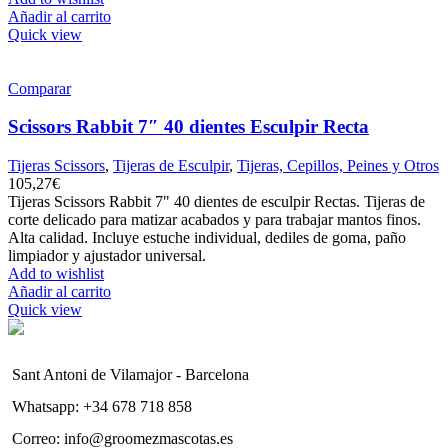
Añadir al carrito
Quick view
Comparar
Scissors Rabbit 7″ 40 dientes Esculpir Recta
Tijeras Scissors
,
Tijeras de Esculpir
,
Tijeras, Cepillos, Peines y Otros
105,27
€
Tijeras Scissors Rabbit 7" 40 dientes de esculpir Rectas. Tijeras de
corte delicado para matizar acabados y para trabajar mantos finos.
Alta calidad. Incluye estuche individual, dediles de goma, paño
limpiador y ajustador universal.
Add to wishlist
Añadir al carrito
Quick view
Sant Antoni de Vilamajor - Barcelona
Whatsapp: +34 678 718 858
Correo: info@groomezmascotas.es