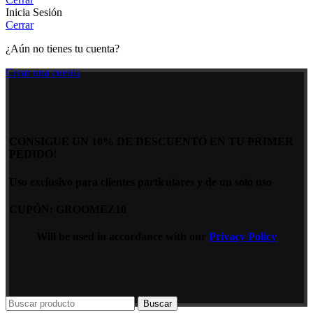
Inicia Sesión
Cerrar
¿Aún no tienes tu cuenta?
Crear una cuenta
CONSIGUE UN 10% DE DESCUENTO EN TU PRIMER
PEDIDO!
Uso exclusivo para clientes particulares y de un solo uso
CUPÓN: GROOMEZ10
Will be used in accordance with our
Privacy Policy
Buscar