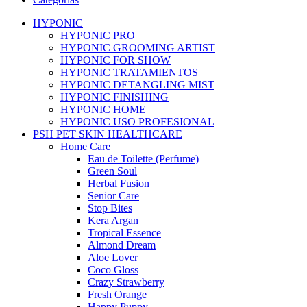
HYPONIC
HYPONIC PRO
HYPONIC GROOMING ARTIST
HYPONIC FOR SHOW
HYPONIC TRATAMIENTOS
HYPONIC DETANGLING MIST
HYPONIC FINISHING
HYPONIC HOME
HYPONIC USO PROFESIONAL
PSH PET SKIN HEALTHCARE
Home Care
Eau de Toilette (Perfume)
Green Soul
Herbal Fusion
Senior Care
Stop Bites
Kera Argan
Tropical Essence
Almond Dream
Aloe Lover
Coco Gloss
Crazy Strawberry
Fresh Orange
Happy Puppy