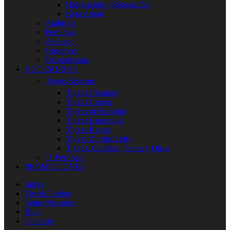
Hidratación y Reparación
Kera Argán
Andiroba
Perfumes
Acabado
Groomers
Ozonoterapia
ACCESORIOS
Tijeras Scissors
Tijeras Chunker
Tijeras Curvas
Tijeras de Esculpir
Tijeras Especiales
Tijeras Rectas
Tijeras Zurdos/Lefty
Tijeras, Cepillos, Peines y Otros
11 Pets App
PROMOCIONES
Inicio
Tienda Online
Sobre Nosotros
Blog
Contacto