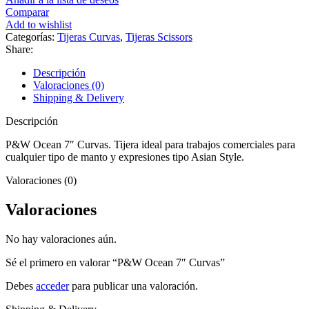
Curvas
Comparar
cantidad
Add to wishlist
Categorías:
Tijeras Curvas
,
Tijeras Scissors
Share:
Descripción
Valoraciones (0)
Shipping & Delivery
Descripción
P&W Ocean 7″ Curvas. Tijera ideal para trabajos comerciales para
cualquier tipo de manto y expresiones tipo Asian Style.
Valoraciones (0)
Valoraciones
No hay valoraciones aún.
Sé el primero en valorar “P&W Ocean 7″ Curvas”
Debes
acceder
para publicar una valoración.