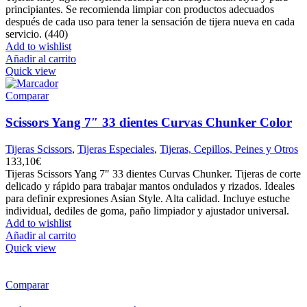
principiantes. Se recomienda limpiar con productos adecuados
después de cada uso para tener la sensación de tijera nueva en cada
servicio. (440)
Add to wishlist
Añadir al carrito
Quick view
Comparar
Scissors Yang 7″ 33 dientes Curvas Chunker Color
Tijeras Scissors
,
Tijeras Especiales
,
Tijeras, Cepillos, Peines y Otros
133,10
€
Tijeras Scissors Yang 7" 33 dientes Curvas Chunker. Tijeras de corte
delicado y rápido para trabajar mantos ondulados y rizados. Ideales
para definir expresiones Asian Style. Alta calidad. Incluye estuche
individual, dediles de goma, paño limpiador y ajustador universal.
Add to wishlist
Añadir al carrito
Quick view
Comparar