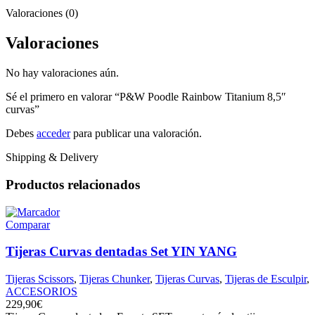
Valoraciones (0)
Valoraciones
No hay valoraciones aún.
Sé el primero en valorar “P&W Poodle Rainbow Titanium 8,5″
curvas”
Debes
acceder
para publicar una valoración.
Shipping & Delivery
Productos relacionados
Comparar
Tijeras Curvas dentadas Set YIN YANG
Tijeras Scissors
,
Tijeras Chunker
,
Tijeras Curvas
,
Tijeras de Esculpir
,
ACCESORIOS
229,90
€