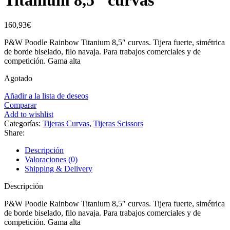
160,93
€
P&W Poodle Rainbow Titanium 8,5″ curvas. Tijera fuerte, simétrica
de borde biselado, filo navaja. Para trabajos comerciales y de
competición. Gama alta
Agotado
Añadir a la lista de deseos
Comparar
Add to wishlist
Categorías:
Tijeras Curvas
,
Tijeras Scissors
Share:
Descripción
Valoraciones (0)
Shipping & Delivery
Descripción
P&W Poodle Rainbow Titanium 8,5″ curvas. Tijera fuerte, simétrica
de borde biselado, filo navaja. Para trabajos comerciales y de
competición. Gama alta