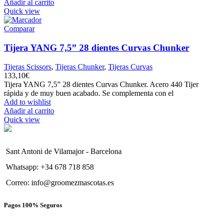
Añadir al carrito
Quick view
Comparar
Tijera YANG 7,5” 28 dientes Curvas Chunker
Tijeras Scissors
,
Tijeras Chunker
,
Tijeras Curvas
133,10
€
Tijera YANG 7,5” 28 dientes Curvas Chunker. Acero 440 Tijer
rápida y de muy buen acabado. Se complementa con el
Add to wishlist
Añadir al carrito
Quick view
Sant Antoni de Vilamajor - Barcelona
Whatsapp: +34 678 718 858
Correo: info@groomezmascotas.es
Pagos 100% Seguros