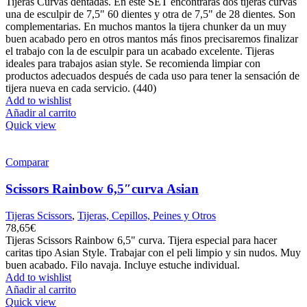
Tijeras Curvas dentadas. En este SET encontrarás dos tijeras curvas
una de esculpir de 7,5" 60 dientes y otra de 7,5" de 28 dientes. Son
complementarias. En muchos mantos la tijera chunker da un muy
buen acabado pero en otros mantos más finos precisaremos finalizar
el trabajo con la de esculpir para un acabado excelente. Tijeras
ideales para trabajos asian style. Se recomienda limpiar con
productos adecuados después de cada uso para tener la sensación de
tijera nueva en cada servicio. (440)
Add to wishlist
Añadir al carrito
Quick view
Comparar
Scissors Rainbow 6,5″curva Asian
Tijeras Scissors
,
Tijeras, Cepillos, Peines y Otros
78,65
€
Tijeras Scissors Rainbow 6,5" curva. Tijera especial para hacer
caritas tipo Asian Style. Trabajar con el peli limpio y sin nudos. Muy
buen acabado. Filo navaja. Incluye estuche individual.
Add to wishlist
Añadir al carrito
Quick view