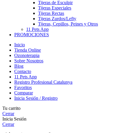
Tijeras de Esculpir
Tijeras Especiales
Tijeras Rectas
Tijeras Zurdos/Lefty
Tijeras, Cepillos, Peines y Otros
11 Pets App
PROMOCIONES
Inicio
Tienda Online
Ozonoterapia
Sobre Nosotros
Blog
Contacto
11 Pets App
Registro Profesional Catalunya
Favoritos
Comparar
Inicia Sesión / Registro
Tu carrito
Cerrar
Inicia Sesión
Cerrar