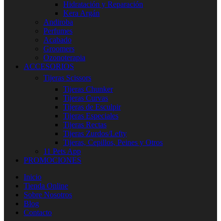
Hidratación y Reparación
Kera Argán
Andiroba
Perfumes
Acabado
Groomers
Ozonoterapia
ACCESORIOS
Tijeras Scissors
Tijeras Chunker
Tijeras Curvas
Tijeras de Esculpir
Tijeras Especiales
Tijeras Rectas
Tijeras Zurdos/Lefty
Tijeras, Cepillos, Peines y Otros
11 Pets App
PROMOCIONES
Inicio
Tienda Online
Sobre Nosotros
Blog
Contacto