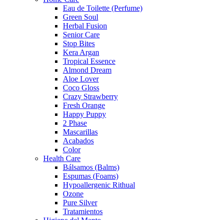
Eau de Toilette (Perfume)
Green Soul
Herbal Fusion
Senior Care
Stop Bites
Kera Argan
Tropical Essence
Almond Dream
Aloe Lover
Coco Gloss
Crazy Strawberry
Fresh Orange
Happy Puppy
2 Phase
Mascarillas
Acabados
Color
Health Care
Bálsamos (Balms)
Espumas (Foams)
Hypoallergenic Rithual
Ozone
Pure Silver
Tratamientos