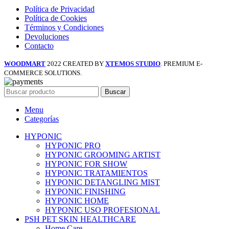
Política de Privacidad
Política de Cookies
Términos y Condiciones
Devoluciones
Contacto
WOODMART
2022 CREATED BY
XTEMOS STUDIO
. PREMIUM E-
COMMERCE SOLUTIONS.
Buscar
Menu
Categorías
HYPONIC
HYPONIC PRO
HYPONIC GROOMING ARTIST
HYPONIC FOR SHOW
HYPONIC TRATAMIENTOS
HYPONIC DETANGLING MIST
HYPONIC FINISHING
HYPONIC HOME
HYPONIC USO PROFESIONAL
PSH PET SKIN HEALTHCARE
Home Care