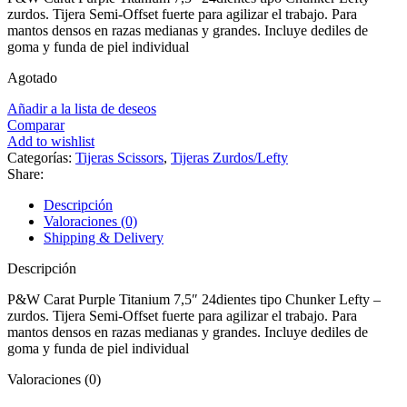
zurdos. Tijera Semi-Offset fuerte para agilizar el trabajo. Para
mantos densos en razas medianas y grandes. Incluye dediles de
goma y funda de piel individual
Agotado
Añadir a la lista de deseos
Comparar
Add to wishlist
Categorías:
Tijeras Scissors
,
Tijeras Zurdos/Lefty
Share:
Descripción
Valoraciones (0)
Shipping & Delivery
Descripción
P&W Carat Purple Titanium 7,5″ 24dientes tipo Chunker Lefty –
zurdos. Tijera Semi-Offset fuerte para agilizar el trabajo. Para
mantos densos en razas medianas y grandes. Incluye dediles de
goma y funda de piel individual
Valoraciones (0)