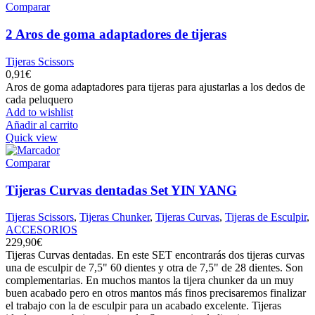
Comparar
2 Aros de goma adaptadores de tijeras
Tijeras Scissors
0,91
€
Aros de goma adaptadores para tijeras para ajustarlas a los dedos de
cada peluquero
Add to wishlist
Añadir al carrito
Quick view
Comparar
Tijeras Curvas dentadas Set YIN YANG
Tijeras Scissors
,
Tijeras Chunker
,
Tijeras Curvas
,
Tijeras de Esculpir
,
ACCESORIOS
229,90
€
Tijeras Curvas dentadas. En este SET encontrarás dos tijeras curvas
una de esculpir de 7,5" 60 dientes y otra de 7,5" de 28 dientes. Son
complementarias. En muchos mantos la tijera chunker da un muy
buen acabado pero en otros mantos más finos precisaremos finalizar
el trabajo con la de esculpir para un acabado excelente. Tijeras