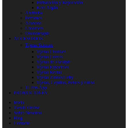
Hidratación y Reparación
Kera Argán
Andiroba
Perfumes
Acabado
Groomers
Ozonoterapia
ACCESORIOS
Tijeras Scissors
Tijeras Chunker
Tijeras Curvas
Tijeras de Esculpir
Tijeras Especiales
Tijeras Rectas
Tijeras Zurdos/Lefty
Tijeras, Cepillos, Peines y Otros
11 Pets App
PROMOCIONES
Inicio
Tienda Online
Sobre Nosotros
Blog
Contacto