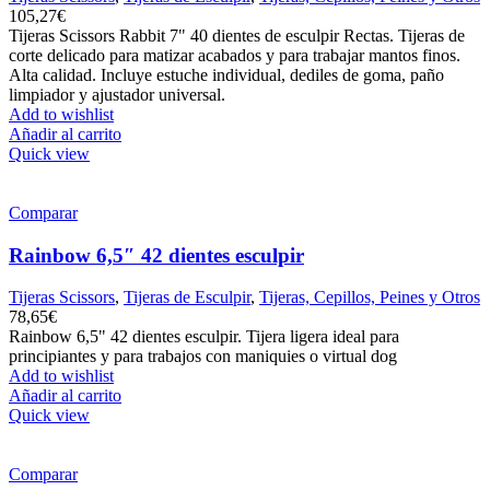
105,27
€
Tijeras Scissors Rabbit 7" 40 dientes de esculpir Rectas. Tijeras de
corte delicado para matizar acabados y para trabajar mantos finos.
Alta calidad. Incluye estuche individual, dediles de goma, paño
limpiador y ajustador universal.
Add to wishlist
Añadir al carrito
Quick view
Comparar
Rainbow 6,5″ 42 dientes esculpir
Tijeras Scissors
,
Tijeras de Esculpir
,
Tijeras, Cepillos, Peines y Otros
78,65
€
Rainbow 6,5" 42 dientes esculpir. Tijera ligera ideal para
principiantes y para trabajos con maniquies o virtual dog
Add to wishlist
Añadir al carrito
Quick view
Comparar