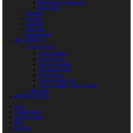
Hidratación y Reparación
Kera Argán
Andiroba
Perfumes
Acabado
Groomers
Ozonoterapia
ACCESORIOS
Tijeras Scissors
Tijeras Chunker
Tijeras Curvas
Tijeras de Esculpir
Tijeras Especiales
Tijeras Rectas
Tijeras Zurdos/Lefty
Tijeras, Cepillos, Peines y Otros
11 Pets App
PROMOCIONES
Inicio
Tienda Online
Sobre Nosotros
Blog
Contacto