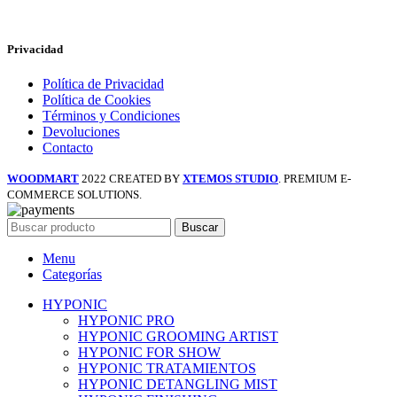
Privacidad
Política de Privacidad
Política de Cookies
Términos y Condiciones
Devoluciones
Contacto
WOODMART
2022 CREATED BY
XTEMOS STUDIO
. PREMIUM E-
COMMERCE SOLUTIONS.
Buscar
Menu
Categorías
HYPONIC
HYPONIC PRO
HYPONIC GROOMING ARTIST
HYPONIC FOR SHOW
HYPONIC TRATAMIENTOS
HYPONIC DETANGLING MIST