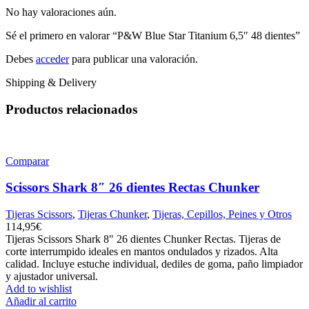
No hay valoraciones aún.
Sé el primero en valorar “P&W Blue Star Titanium 6,5″ 48 dientes”
Debes
acceder
para publicar una valoración.
Shipping & Delivery
Productos relacionados
Comparar
Scissors Shark 8″ 26 dientes Rectas Chunker
Tijeras Scissors
,
Tijeras Chunker
,
Tijeras, Cepillos, Peines y Otros
114,95
€
Tijeras Scissors Shark 8" 26 dientes Chunker Rectas. Tijeras de
corte interrumpido ideales en mantos ondulados y rizados. Alta
calidad. Incluye estuche individual, dediles de goma, paño limpiador
y ajustador universal.
Add to wishlist
Añadir al carrito