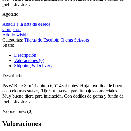
piel individual.
Agotado
Añadir a la lista de deseos
Comparar
Add to wishlist
Categorías:
Tijeras de Esculpir
,
Tijeras Scissors
Share:
Descripción
Valoraciones (0)
Shipping & Delivery
Descripción
P&W Blue Star Titanium 6,5″ 48 dientes. Hoja invertida de buen
acabado más suave,. Tijera universal para trabajos comerciales.
Muy buena tijera para iniciación. Con dediles de goma y funda de
piel individual.
Valoraciones (0)
Valoraciones