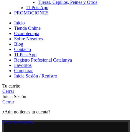
Tijeras, Cepillos, Peines y Otros
11 Pets App
PROMOCIONES
Inicio
Tienda Online
Ozonoterapia
Sobre Nosotros
Blog
Contacto
11 Pets App
Registro Profesional Catalunya
Favoritos
Comparar
Inicia Sesión / Registro
Tu carrito
Cerrar
Inicia Sesión
Cerrar
¿Aún no tienes tu cuenta?
Crear una cuenta