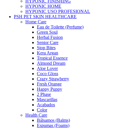
HYPONIC FINISHING
HYPONIC HOME
HYPONIC USO PROFESIONAL
PSH PET SKIN HEALTHCARE
Home Care
Eau de Toilette (Perfume)
Green Soul
Herbal Fusion
Senior Care
Stop Bites
Kera Argan
Tropical Essence
Almond Dream
Aloe Lover
Coco Gloss
Crazy Strawberry
Fresh Orange
Happy Puppy
2 Phase
Mascarillas
Acabados
Color
Health Care
Bálsamos (Balms)
Espumas (Foams)