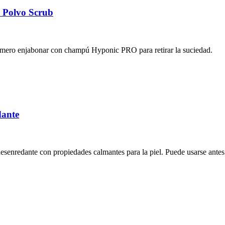
 Polvo Scrub
rimero enjabonar con champú Hyponic PRO para retirar la suciedad.
dante
enredante con propiedades calmantes para la piel. Puede usarse antes