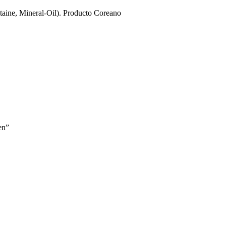
taine, Mineral-Oil). Producto Coreano
en”