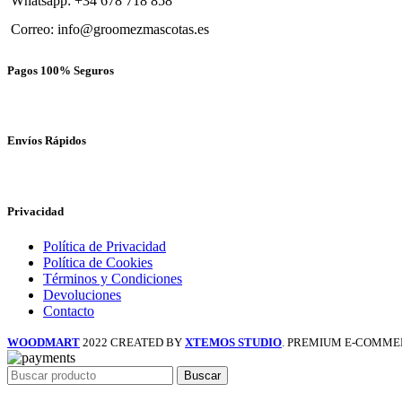
Whatsapp: +34 678 718 858
Correo: info@groomezmascotas.es
Pagos 100% Seguros
Envíos Rápidos
Privacidad
Política de Privacidad
Política de Cookies
Términos y Condiciones
Devoluciones
Contacto
WOODMART
2022 CREATED BY
XTEMOS STUDIO
. PREMIUM E-COMME
Buscar