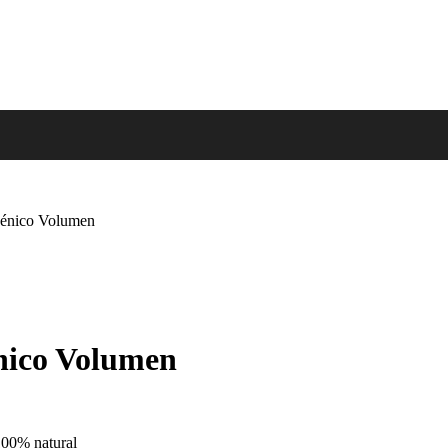
énico Volumen
ico Volumen
00% natural