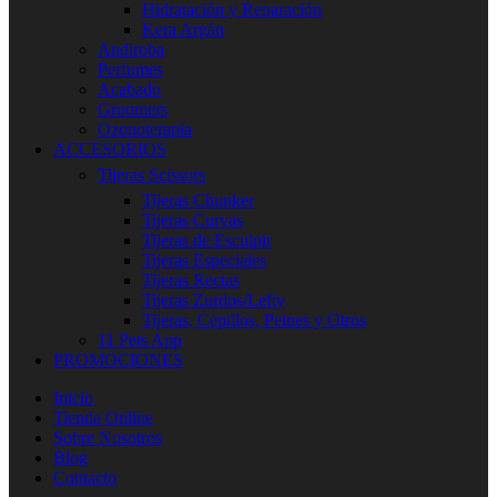
Hidratación y Reparación
Kera Argán
Andiroba
Perfumes
Acabado
Groomers
Ozonoterapia
ACCESORIOS
Tijeras Scissors
Tijeras Chunker
Tijeras Curvas
Tijeras de Esculpir
Tijeras Especiales
Tijeras Rectas
Tijeras Zurdos/Lefty
Tijeras, Cepillos, Peines y Otros
11 Pets App
PROMOCIONES
Inicio
Tienda Online
Sobre Nosotros
Blog
Contacto