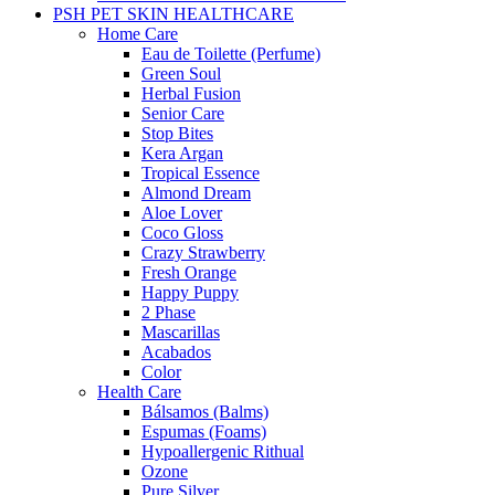
PSH PET SKIN HEALTHCARE
Home Care
Eau de Toilette (Perfume)
Green Soul
Herbal Fusion
Senior Care
Stop Bites
Kera Argan
Tropical Essence
Almond Dream
Aloe Lover
Coco Gloss
Crazy Strawberry
Fresh Orange
Happy Puppy
2 Phase
Mascarillas
Acabados
Color
Health Care
Bálsamos (Balms)
Espumas (Foams)
Hypoallergenic Rithual
Ozone
Pure Silver