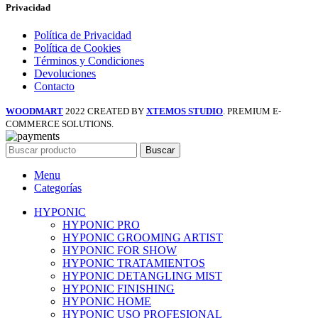
Privacidad
Política de Privacidad
Política de Cookies
Términos y Condiciones
Devoluciones
Contacto
WOODMART
2022 CREATED BY
XTEMOS STUDIO
. PREMIUM E-
COMMERCE SOLUTIONS.
Buscar
Menu
Categorías
HYPONIC
HYPONIC PRO
HYPONIC GROOMING ARTIST
HYPONIC FOR SHOW
HYPONIC TRATAMIENTOS
HYPONIC DETANGLING MIST
HYPONIC FINISHING
HYPONIC HOME
HYPONIC USO PROFESIONAL