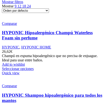
Mostrar filtros
Mostrar
9
12
18
24
Comparar
HYPONIC Hipoalergénico Champú Waterless
Foam sin perfume
HYPONIC
,
HYPONIC HOME
26,62
€
Champú en espuma hipoalergénico que no precisa de enjuague.
Ideal para usar entre baños.
Add to wishlist
Seleccionar opciones
Quick view
Comparar
HYPONIC Shampoo hipoalergénico para todos los
mantos