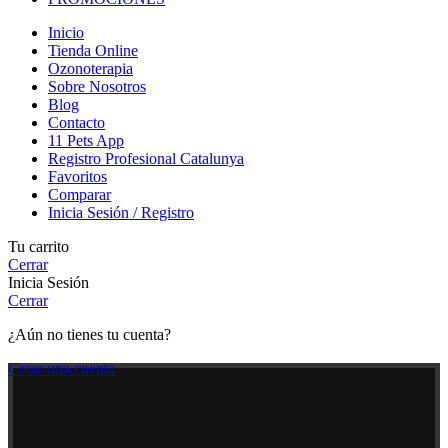
Inicio
Tienda Online
Ozonoterapia
Sobre Nosotros
Blog
Contacto
11 Pets App
Registro Profesional Catalunya
Favoritos
Comparar
Inicia Sesión / Registro
Tu carrito
Cerrar
Inicia Sesión
Cerrar
¿Aún no tienes tu cuenta?
Crear una cuenta