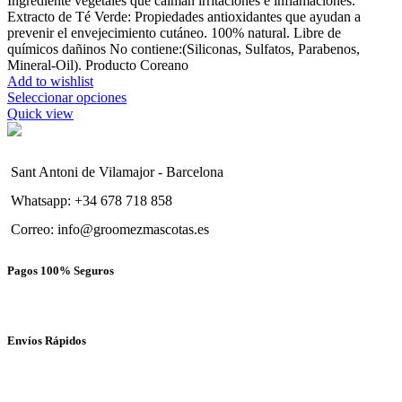
Ingrediente vegetales que calman irritaciones e inflamaciones.
Extracto de Té Verde: Propiedades antioxidantes que ayudan a
prevenir el envejecimiento cutáneo. 100% natural. Libre de
químicos dañinos No contiene:(Siliconas, Sulfatos, Parabenos,
Mineral-Oil). Producto Coreano
Add to wishlist
Seleccionar opciones
Quick view
Sant Antoni de Vilamajor - Barcelona
Whatsapp: +34 678 718 858
Correo: info@groomezmascotas.es
Pagos 100% Seguros
Envíos Rápidos