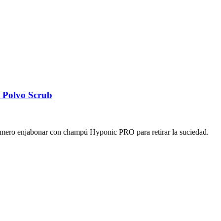
 Polvo Scrub
rimero enjabonar con champú Hyponic PRO para retirar la suciedad.