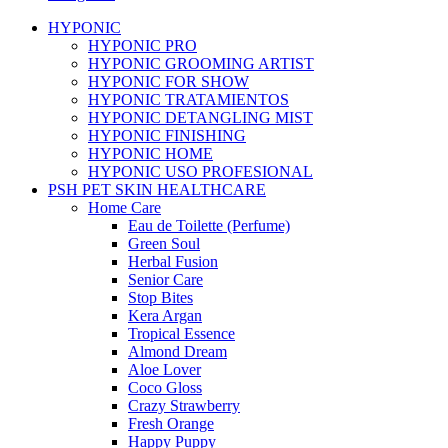
HYPONIC
HYPONIC PRO
HYPONIC GROOMING ARTIST
HYPONIC FOR SHOW
HYPONIC TRATAMIENTOS
HYPONIC DETANGLING MIST
HYPONIC FINISHING
HYPONIC HOME
HYPONIC USO PROFESIONAL
PSH PET SKIN HEALTHCARE
Home Care
Eau de Toilette (Perfume)
Green Soul
Herbal Fusion
Senior Care
Stop Bites
Kera Argan
Tropical Essence
Almond Dream
Aloe Lover
Coco Gloss
Crazy Strawberry
Fresh Orange
Happy Puppy