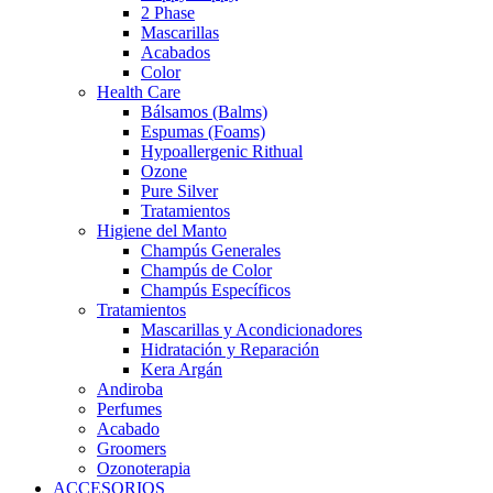
2 Phase
Mascarillas
Acabados
Color
Health Care
Bálsamos (Balms)
Espumas (Foams)
Hypoallergenic Rithual
Ozone
Pure Silver
Tratamientos
Higiene del Manto
Champús Generales
Champús de Color
Champús Específicos
Tratamientos
Mascarillas y Acondicionadores
Hidratación y Reparación
Kera Argán
Andiroba
Perfumes
Acabado
Groomers
Ozonoterapia
ACCESORIOS