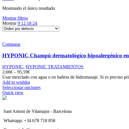
Mostrando el único resultado
Mostrar filtros
Mostrar
9
12
18
24
Comparar
HYPONIC Champú dermatológico hipoalergénico en
HYPONIC
,
HYPONIC TRATAMIENTOS
2,66
€
–
95,59
€
Usar mezclado con agua o en bañera de hidromasaje. Si es preciso p
Add to wishlist
Seleccionar opciones
Quick view
Sant Antoni de Vilamajor - Barcelona
Whatsapp: +34 678 718 858