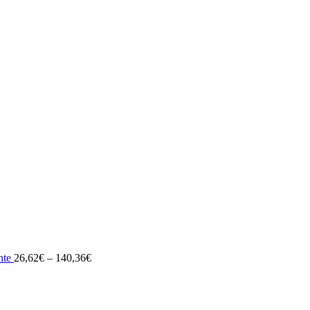
nte
26,62
€
–
140,36
€