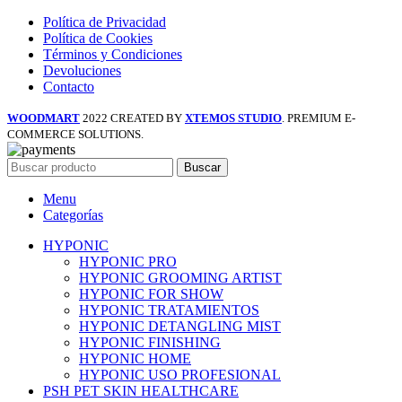
Política de Privacidad
Política de Cookies
Términos y Condiciones
Devoluciones
Contacto
WOODMART
2022 CREATED BY
XTEMOS STUDIO
. PREMIUM E-
COMMERCE SOLUTIONS.
Buscar
Menu
Categorías
HYPONIC
HYPONIC PRO
HYPONIC GROOMING ARTIST
HYPONIC FOR SHOW
HYPONIC TRATAMIENTOS
HYPONIC DETANGLING MIST
HYPONIC FINISHING
HYPONIC HOME
HYPONIC USO PROFESIONAL
PSH PET SKIN HEALTHCARE