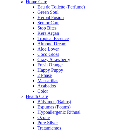
Home Care
Eau de Toilette (Perfume)
Green Soul
Herbal Fusion
Senior Care
Stop Bites
Kera Argan
Tropical Essence
Almond Dream
Aloe Lover
Coco Gloss
Crazy Strawberry
Fresh Orange
Happy Puppy
2 Phase
Mascarillas
Acabados
Color
Health Care
Bálsamos (Balms)
Espumas (Foams)
Hypoallergenic Rithual
Ozone
Pure Silver
Tratamientos