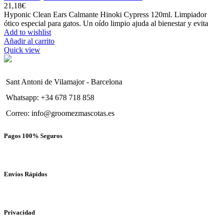
21,18
€
Hyponic Clean Ears Calmante Hinoki Cypress 120ml. Limpiador
ótico especial para gatos. Un oído limpio ajuda al bienestar y evita
Add to wishlist
Añadir al carrito
Quick view
Sant Antoni de Vilamajor - Barcelona
Whatsapp: +34 678 718 858
Correo: info@groomezmascotas.es
Pagos 100% Seguros
Envíos Rápidos
Privacidad