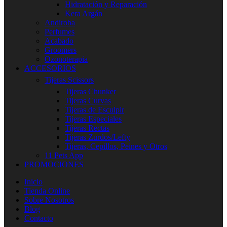
Hidratación y Reparación
Kera Argán
Andiroba
Perfumes
Acabado
Groomers
Ozonoterapia
ACCESORIOS
Tijeras Scissors
Tijeras Chunker
Tijeras Curvas
Tijeras de Esculpir
Tijeras Especiales
Tijeras Rectas
Tijeras Zurdos/Lefty
Tijeras, Cepillos, Peines y Otros
11 Pets App
PROMOCIONES
Inicio
Tienda Online
Sobre Nosotros
Blog
Contacto